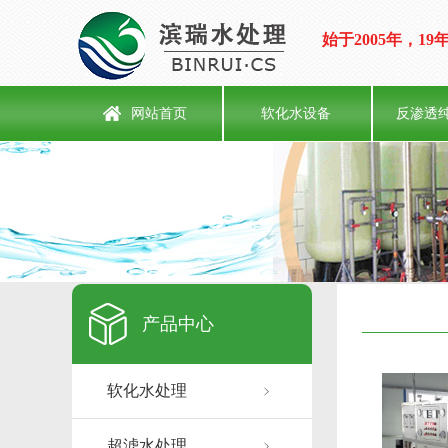
始于2005年，
网站首页
软化水设备
反渗透
产品中心
软化水处理
超滤水处理