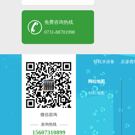
免费咨询热线
0731-88701998
软化水设备
反渗透
网站地图
XML地图
微信咨询
咨询热线
15607310899