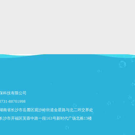
保科技有限公司
1-88701998
湖南省长沙市岳麓区观沙岭街道金星路与北二环交界处
长沙市开福区芙蓉中路一段163号新时代广场北栋13楼