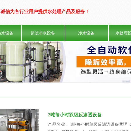
19年诚信为各行业用户提供水处理产品及服务！
纯水设备
超滤净水设备
净水设备
水处理
2吨每小时双级反渗透设备
产品名称： 1吨每小时单级反渗透设备 型号： BR2