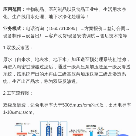
应用范围：
生物制品、医药制品以及食品工业中、生活用水净
化、生产线用水处理、地下水净化处理等！
业务模式：
电话咨询（15607310899）→方案报价→签订合同→
设备制作→设备出厂→客户收货/设备安装调试→售后技术指导
1.双级反渗透：
原水（自来水、地表水、地下水）加压送至预处理系统粗过滤，
再进入精密过滤器过滤后，通过一级高压泵加压送至一级反渗透
系统，该系统产出的水再由二级高压泵加压送至二级反渗透系
统，生产出产品水，称为双级反渗透。
2.工艺流程图：
双级反渗透，适合电导率大于500&mu;s/cm的水质，出水电导率
1-10&mu;s/cm。