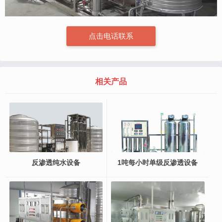
点击电话联系
相关产品
反渗透纯水设备
1吨每小时单级反渗透设备