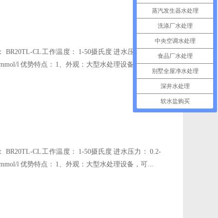
蒸汽发生器水处理
洗涤厂水处理
中央空调水处理
0TL-CL 工作温度： 1-50摄氏度 进水压力： 0.2-
食品厂水处理
0.03mmol/l 优势特点： 1、外观：大型水处理设备，可...
别墅全屋净水处理
深井水处理
软水盐购买
0TL-CL 工作温度： 1-50摄氏度 进水压力： 0.2-
0.03mmol/l 优势特点： 1、外观：大型水处理设备，可...