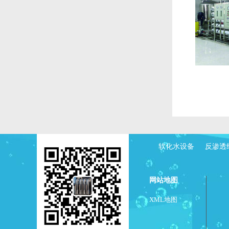
软化水设备
反渗透
网站地图
XML地图