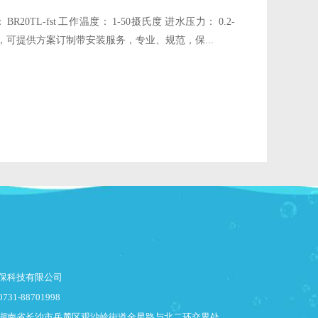
0TL-fst 工作温度： 1-50摄氏度 进水压力： 0.2-
设备，可提供方案订制带安装服务，专业、规范，保...
保科技有限公司
1-88701998
湖南省长沙市岳麓区观沙岭街道金星路与北二环交界处