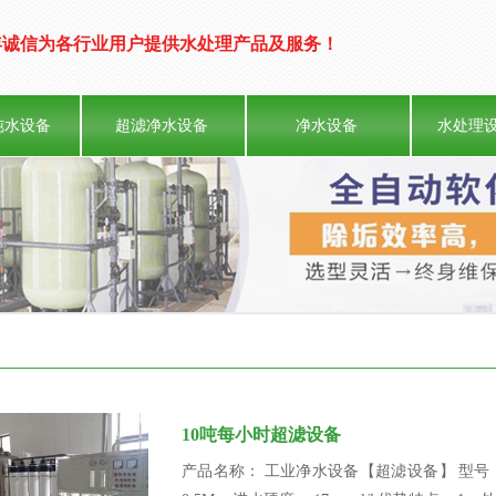
19年诚信为各行业用户提供水处理产品及服务！
纯水设备
超滤净水设备
净水设备
水处理
10吨每小时超滤设备
产品名称： 工业净水设备【超滤设备】 型号： BR2