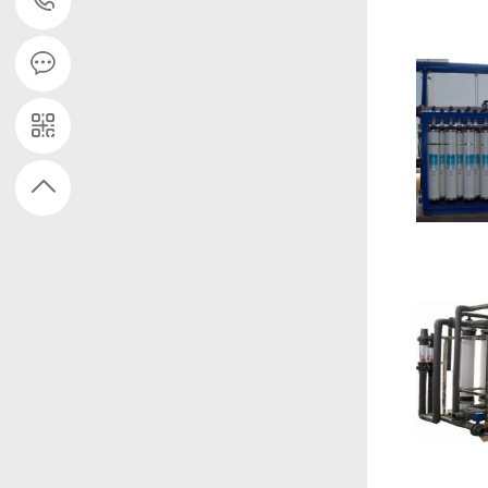
15607310899