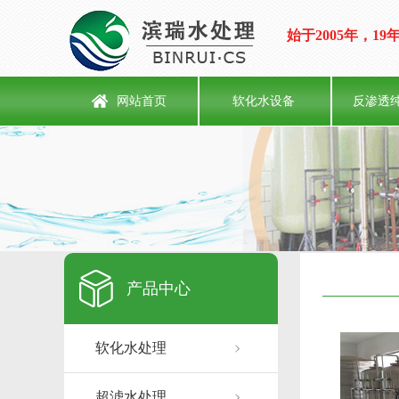
始于2005年，
网站首页
软化水设备
反渗透
产品中心
软化水处理
超滤水处理