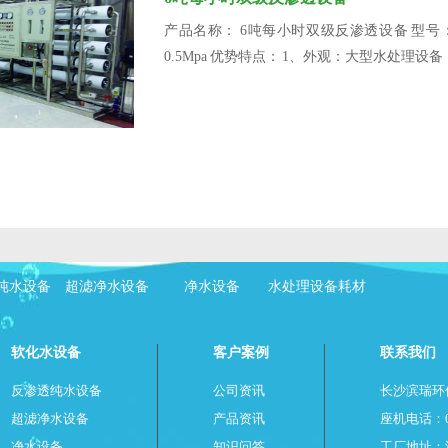
产品名称： 6吨每小时双级反渗透设备 型号： BR2
0.5Mpa 优势特点： 1、外观：大型水处理
纯水设备
超滤净水设备
净水设备
水处理设备耗材
软化水设备
客户案例
联系我们
反渗透纯水设备
公司资讯
长沙滨瑞环
超滤净水设备
产品资讯
座机电话：073
净水设备
知识问答
工厂地址：