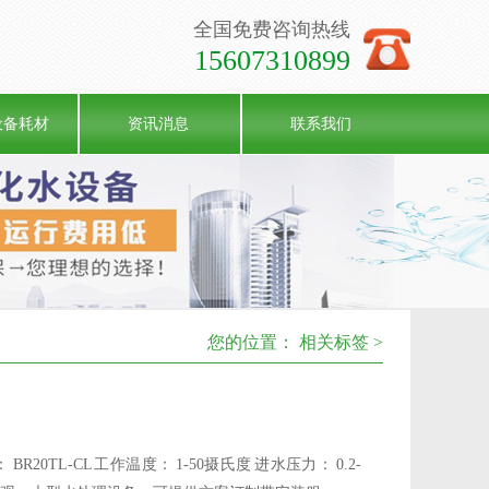
全国免费咨询热线
15607310899
设备耗材
资讯消息
联系我们
您的位置：
相关标签 >
0TL-CL 工作温度： 1-50摄氏度 进水压力： 0.2-