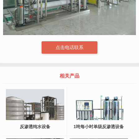
点击电话联系
相关产品
反渗透纯水设备
1吨每小时单级反渗透设备