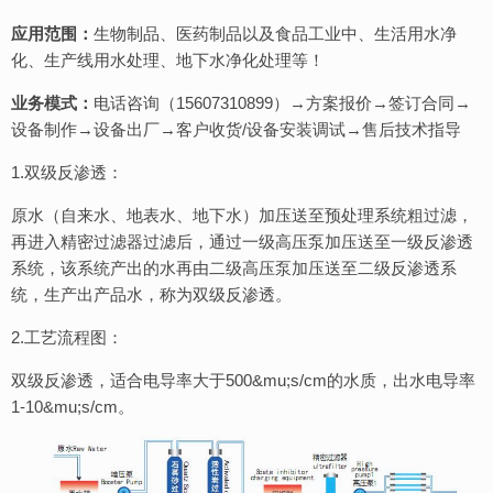
应用范围：
生物制品、医药制品以及食品工业中、生活用水净
化、生产线用水处理、地下水净化处理等！
业务模式：
电话咨询（15607310899）→方案报价→签订合同→
设备制作→设备出厂→客户收货/设备安装调试→售后技术指导
1.双级反渗透：
原水（自来水、地表水、地下水）加压送至预处理系统粗过滤，
再进入精密过滤器过滤后，通过一级高压泵加压送至一级反渗透
系统，该系统产出的水再由二级高压泵加压送至二级反渗透系
统，生产出产品水，称为双级反渗透。
2.工艺流程图：
双级反渗透，适合电导率大于500&mu;s/cm的水质，出水电导率
1-10&mu;s/cm。